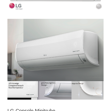
LG Console Minitruhe