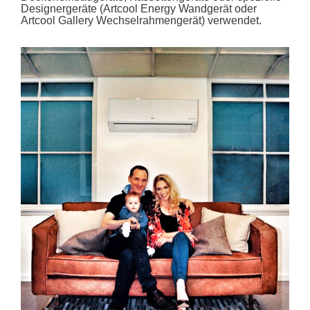
Designergeräte (Artcool Energy Wandgerät oder
Artcool Gallery Wechselrahmengerät) verwendet.