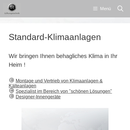
Zum
Inhalt
Menü
springen
Standard-Klimaanlagen
Wir bringen Ihnen behagliches Klima in Ihr
Heim !
Montage und Vertrieb von Klimaanlagen &
Kälteanlagen
Spezialist im Bereich von "schönen Lösungen"
Designer-Innengeräte