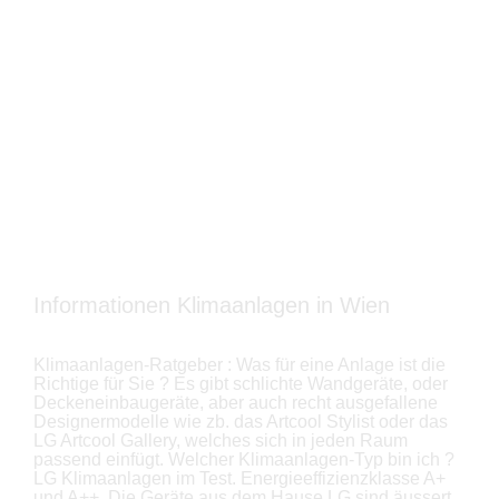
Informationen Klimaanlagen in Wien
Klimaanlagen-Ratgeber : Was für eine Anlage ist die
Richtige für Sie ? Es gibt schlichte Wandgeräte, oder
Deckeneinbaugeräte, aber auch recht ausgefallene
Designermodelle wie zb. das Artcool Stylist oder das
LG Artcool Gallery, welches sich in jeden Raum
passend einfügt. Welcher Klimaanlagen-Typ bin ich ?
LG Klimaanlagen im Test. Energieeffizienzklasse A+
und A++. Die Geräte aus dem Hause LG sind äussert